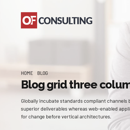
HOME
BLOG
Blog grid three colu
Globally incubate standards compliant channels b
superior deliverables whereas web-enabled applic
for change before vertical architectures.