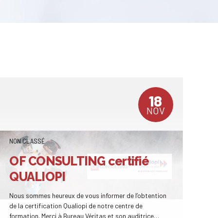
18
NOV
NON CLASSÉ
OF CONSULTING certifié
QUALIOPI
Nous sommes heureux de vous informer de l’obtention
de la certification Qualiopi de notre centre de
formation. Merci à Bureau Véritas et son auditrice