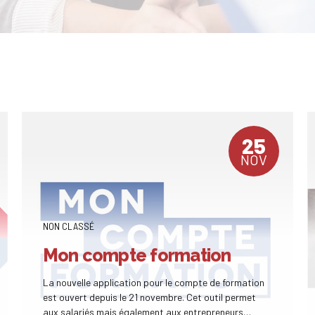
25
NOV
NON CLASSÉ
Mon compte formation
La nouvelle application pour le compte de formation
est ouvert depuis le 21 novembre. Cet outil permet
aux salariés mais également aux entrepreneurs