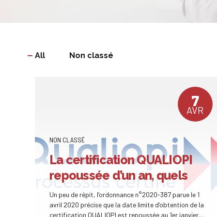
All
Non classé
7
AVR
NON CLASSÉ
La certification QUALIOPI
repoussée d’un an, quels
impacts pour les
Un peu de répit, l’ordonnance n°2020-387 parue le 1
organismes de formation
avril 2020 précise que la date limite d’obtention de la
certification QUALIOPI est repoussée au 1er janvier