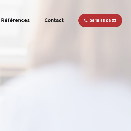
Références
Contact
06 18 65 09 33