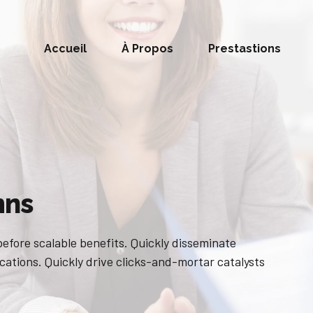
Accueil
À Propos
Prestastions
mns
efore scalable benefits. Quickly disseminate
ations. Quickly drive clicks-and-mortar catalysts